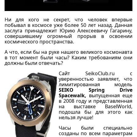
Ни для кого не секрет, что человек впервые
побывал в космосе уже более 50 лет назад. Данная
заслуга принадлежит Юрию Алексеевичу Гагарину,
совершившему огромный прорыв в освоении
космического пространства.
А что, если бы на руке нашего великого космонавта
в тот момент были часы? Каким требованиям они
должны были отвечать?
Сайт SeikoClub.ru с
уверенностью заявляет, что
лимитированная модель
SEIKO Spring Drive
Spacewalk,
выпущенная еще
в 2008 году и представленная
на выставке BaselWorld,
подошла бы для этого как
нельзя лучше!
Часы были специально
созданы по всем параметрам