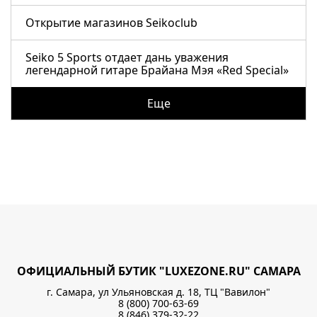
Открытие магазинов Seikoclub
Seiko 5 Sports отдает дань уважения
легендарной гитаре Брайана Мэя «Red Special»
Еще
ОФИЦИАЛЬНЫЙ БУТИК "LUXEZONE.RU" САМАРА
г. Самара, ул Ульяновская д. 18, ТЦ "Вавилон"
8 (800) 700-63-69
8 (846) 379-32-22