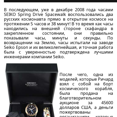
В последующем, уже в декабре 2008 года часами
SEIKO Spring Drive Spacewalk воспользовались два
русских космонавта прямо в открытом космосе на
протяжении 5 часов и 38 минут! В то время как часы
находились на внешней стороне скафандра в
закрепленном состоянии, они правильно
показывали часы, минуты и секунды. По
возвращении на Землю, часы испытали на заводе
Seiko Epson и их великолепнейшая, и точная работа
была с уверенностью подтверждена лучшими
инженерами компании Seiko.
-
После чего, одна из
моделей, которые Ричард
взял с собой на борт
космического корабля,
была продана на
благотворительном
аукционе за 45600
долларов США, а деньги
пожертвованы
организациям, которые