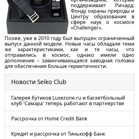
поддерживает Ричард:
Фонду охраны природы и
Центру образования в
сфере наук о космосе
«Challenger».
Позже, уже в 2010 году был выпущен ограниченный
выпуск данной модели. Новые часы обладали теми
же характеристиками, как и те часы, что
отправились в космос, однако имели одно
дополнение – завинчивающаяся заводная головка
для обеспечения больше герметичности.
Новости Seiko Club
Галерея бутиков Luxezone.ru и баскетбольный
клуб 'Самара' теперь работают в партнерстве
Рассрочка от Home Credit Bank
Кредит и рассрочка от Тинькофф Банк