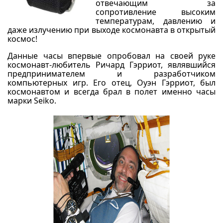
отвечающим за
сопротивление высоким
температурам, давлению и
даже излучению при выходе космонавта в открытый
космос!
Данные часы впервые опробовал на своей руке
космонавт-любитель Ричард Гэрриот, являвшийся
предпринимателем и разработчиком
компьютерных игр. Его отец, Оуэн Гэрриот, был
космонавтом и всегда брал в полет именно часы
марки Seiko.