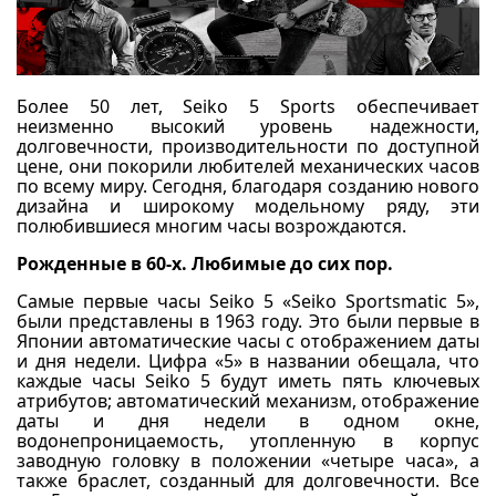
Более 50 лет, Seiko 5 Sports обеспечивает
неизменно высокий уровень надежности,
долговечности, производительности по доступной
цене, они покорили любителей механических часов
по всему миру. Сегодня, благодаря созданию нового
дизайна и широкому модельному ряду, эти
полюбившиеся многим часы возрождаются.
Рожденные в 60-х. Любимые до сих пор.
Самые первые часы Seiko 5 «Seiko Sportsmatic 5»,
были представлены в 1963 году. Это были первые в
Японии автоматические часы с отображением даты
и дня недели. Цифра «5» в названии обещала, что
каждые часы Seiko 5 будут иметь пять ключевых
атрибутов; автоматический механизм, отображение
даты и дня недели в одном окне,
водонепроницаемость, утопленную в корпус
заводную головку в положении «четыре часа», а
также браслет, созданный для долговечности. Все