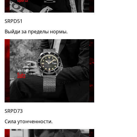
SRPD51
Выйди за пределы нормы.
SRPD73
Сила утонченности.