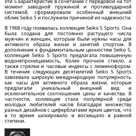
эти 5 характеристик в сочетании с передовой на тот
момент заводной пружиной и противоударной
системой, сформировали особенный внешний
облик Seiko 5 и послужили причиной их надежности.
В 1968 году появилась коллекция Seiko 5 Sports. Она
была создана для постоянно растущего числа
мужчин и женщин, которым были нужны часы для
активного образа жизни и занятий спортом. В
дополнение к фундаментальным ценностям Seiko 5,
коллекция Seiko 5 Sports предлагала повышенную
водонепроницаемость, более прочное стекло, а
также стрелки и часовые индексы с люминофором.
В течение следующих десятилетий Seiko 5 Sports
завоевала широкую международную популярность
как часы для активного образа жизни, которые
предлагали уникальный внешний вид и
исключительное соотношение цены и качества. В
частности, коллекция стала популярной среди
молодых любителей часов благодаря множеству
разных дизайнов с циферблатами ярких цветов, что
в то время шокировало и восхищало в равной
степени.