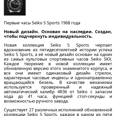
Первые часы Seiko 5 Sports 1968 года
Новый дизайн. Основан на наследии. Создан,
чтобы подчеркнуть индивидуальность.
Новая коллекция Seiko 5 Sports черпает
вдохновение из пятидесятилетней истории успеха
Seiko 5 Sports, а её новый дизайн основан на одних
из самых культовых спортивных часов Seiko SKX.
Каждое творение в новой коллекции имеет
обновленную версию этого знаменитого корпуса, и
все они имеют одинаковый дизайн стрелок,
характерные часовые индексы и однонаправленно
вращающийся безель. В качестве механизма
используется проверенный и надежный
автоматический калибр 4R36 от Seiko с запасом
хода до 41 часа, функцией стоп-секунды и
возможностью ручного завода.
Существует 27 различных исполнений обновленной
коллекции Seiko 5 Sports, каждое в одном из пяти