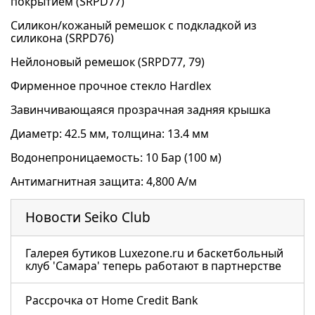
покрытием (SRPD77)
Силикон/кожаный ремешок с подкладкой из
силикона (SRPD76)
Нейлоновый ремешок (SRPD77, 79)
Фирменное прочное стекло Hardlex
Завинчивающаяся прозрачная задняя крышка
Диаметр: 42.5 мм, толщина: 13.4 мм
Водонепроницаемость: 10 Бар (100 м)
Антимагнитная защита: 4,800 А/м
Новости Seiko Club
Галерея бутиков Luxezone.ru и баскетбольный
клуб 'Самара' теперь работают в партнерстве
Рассрочка от Home Credit Bank