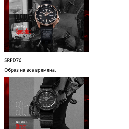
SRPD76
Образ на все времена.