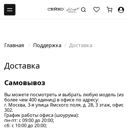
-->
Главная
Поддержка
Доставка
Доставка
Самовывоз
Вы можете посмотреть и выбрать любую модель (из
более чем 400 единиц) в офисе по адресу:
г. Москва, 3-я улица Ямского поля, д. 28, 3 этаж, офис
302.
График работы офиса (шоурума):
пн-пт: с 09:00 до 20:00;
сб: c 10:00 до 20:00;