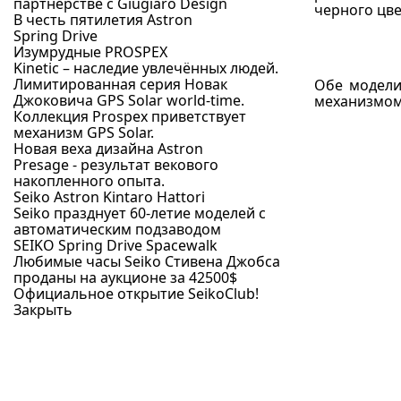
партнерстве с Giugiaro Design
черного цве
В честь пятилетия Astron
Spring Drive
Изумрудные PROSPEX
Kinetic – наследие увлечённых людей.
Лимитированная серия Новак
Обе модели
Джоковича GPS Solar world-time.
механизмом 
Коллекция Prospex приветствует
механизм GPS Solar.
Новая веха дизайна Astron
Presage - результат векового
накопленного опыта.
Seiko Astron Kintaro Hattori
Seiko празднует 60-летие моделей с
автоматическим подзаводом
SEIKO Spring Drive Spacewalk
Любимые часы Seiko Стивена Джобса
проданы на аукционе за 42500$
Официальное открытие SeikoClub!
Закрыть