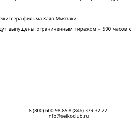
ежиссера фильма Хаяо Миязаки.
будут выпущены ограниченным тиражом – 500 часов с
8 (800) 600-98-85
8 (846) 379-32-22
info@seikoclub.ru