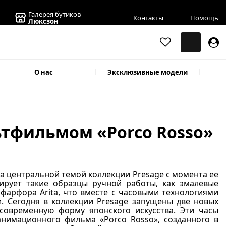
Галерея бутиков
Контакты
Помощь
Люксзон
О нас
Эксклюзивные модели
льтфильмом «Porco Rosso»
а центральной темой коллекции Presage с момента ее
ирует такие образцы ручной работы, как эмалевые
 фарфора Arita, что вместе с часовыми технологиями
и. Сегодня в коллекции Presage запущены две новых
современную форму японского искусства. Эти часы
нимационного фильма «Porco Rosso», созданного в