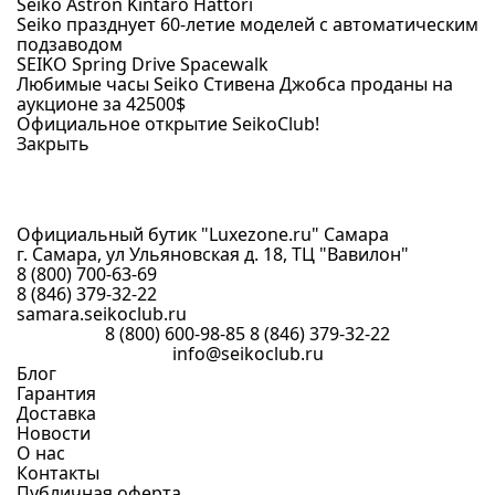
Seiko Astron Kintaro Hattori
Seiko празднует 60-летие моделей с автоматическим
подзаводом
SEIKO Spring Drive Spacewalk
Любимые часы Seiko Стивена Джобса проданы на
аукционе за 42500$
Официальное открытие SeikoClub!
Закрыть
Официальный бутик "Luxezone.ru" Самара
г. Самара, ул Ульяновская д. 18, ТЦ "Вавилон"
8 (800) 700-63-69
8 (846) 379-32-22
samara.seikoclub.ru
8 (800) 600-98-85
8 (846) 379-32-22
info@seikoclub.ru
Блог
Гарантия
Доставка
Новости
О нас
Контакты
Публичная оферта