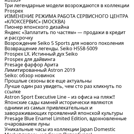
Три легендарные модели возрождаются в коллекции
Prospex
ИЗМЕНЕНИЕ РЕЖИМА РАБОТА СЕРВИСНОГО ЦЕНТРА
«КЛОКСЕРВИС» (МОСКВА)
Пионер японского дизайна
Яндекс «Заплатить по частям» — продажи в кредит
и рассрочку
Возрождение Seiko 5 Sports для нового поколения
Возвращение легенды. Seiko H558-5009
Prospex LX. Истинный дух Seiko
Prospex для дайвинга
Presage фарфор Арита
Лимитированный Astron 2019
Seiko: обзор новинок
Прошлые сезоны все еще актуальны
Лучше один раз увидеть, чем сто раз кликнуть по
ссылке
Astron Sport Executive Line – из офиса на пляж!!
Японские сады камней исторически являются
одними из самых привлекательных и
завораживающих проявлений японской культуры
Presage Blue Enamel Limited Edition, вдохновленные
очарованием луны
Уникальные часы из коллекции Japan Domestic