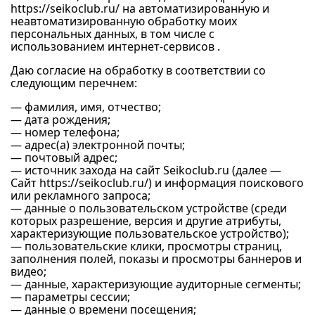
https://seikoclub.ru/
на автоматизированную и
неавтоматизированную обработку моих
персональных данных, в том числе с
использованием интернет-сервисов .
Даю согласие на обработку в соответствии со
следующим перечнем:
— фамилия, имя, отчество;
— дата рождения;
— номер телефона;
— адрес(а) электронной почты;
— почтовый адрес;
— источник захода на сайт Seikoclub.ru (далее —
Сайт
https://seikoclub.ru/
) и информация поискового
или рекламного запроса;
— данные о пользовательском устройстве (среди
которых разрешение, версия и другие атрибуты,
характеризующие пользовательское устройство);
— пользовательские клики, просмотры страниц,
заполнения полей, показы и просмотры баннеров и
видео;
— данные, характеризующие аудиторные сегменты;
— параметры сессии;
— данные о времени посещения;